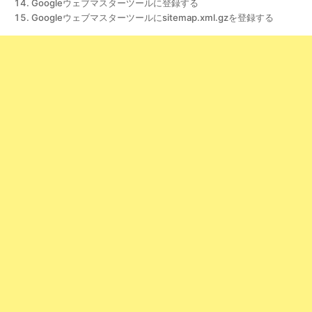
Googleウェブマスターツールに登録する
Googleウェブマスターツールにsitemap.xml.gzを登録する