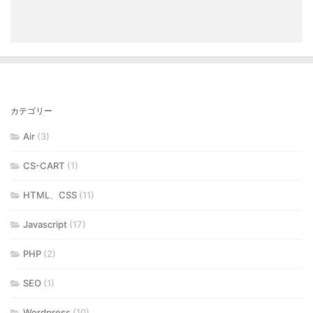
カテゴリー
Air
(3)
CS-CART
(1)
HTML、CSS
(11)
Javascript
(17)
PHP
(2)
SEO
(1)
Wordpress
(10)