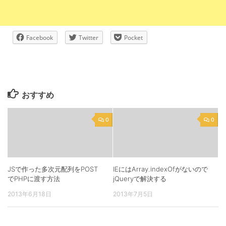
Facebook
Twitter
Pocket
おすすめ
0
0
JSで作った多次元配列をPOST
IEにはArray.indexOfがないので
でPHPに渡す方法
jQueryで解決する
2013年6月18日
2013年7月5日