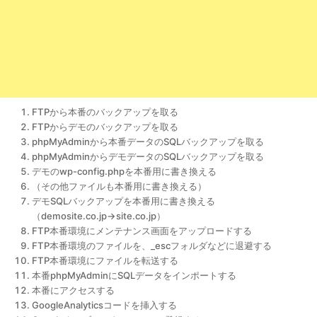
FTPから本番のバックアップを取る
FTPからデモのバックアップを取る
phpMyAdminから本番データのSQLバックアップを取る
phpMyAdminからデモデータのSQLバックアップを取る
デモのwp-config.phpを本番用に書き換える
（その他ファイルも本番用に書き換える）
デモSQLバックアップを本番用に書き換える
（demosite.co.jp→site.co.jp）
FTP本番環境にメンテナンス画面をアップロードする
FTP本番環境のファイルを、_escフォルダなどに退避する
FTP本番環境にファイルを転送する
本番phpMyAdminにSQLデータをインポートする
本番にアクセスする
GoogleAnalyticsコードを挿入する